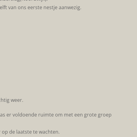
lft van ons eerste nestje aanwezig.
htig weer.
 was er voldoende ruimte om met een grote groep
 op de laatste te wachten.