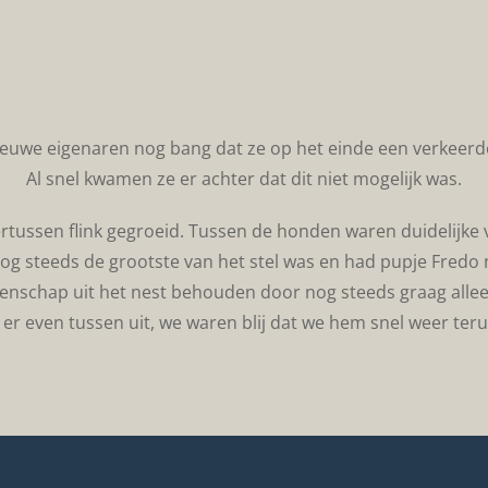
euwe eigenaren nog bang dat ze op het einde een verkeer
Al snel kwamen ze er achter dat dit niet mogelijk was.
ussen flink gegroeid. Tussen de honden waren duidelijke v
 nog steeds de grootste van het stel was en had pupje Fredo n
enschap uit het nest behouden door nog steeds graag allee
 er even tussen uit, we waren blij dat we hem snel weer ter