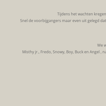
Tijdens het wachten kregen 
Snel de voorbijgangers maar even uit gelegd dat
We w
Misthy jr., Fredo, Snowy, Boy, Buck en Angel 