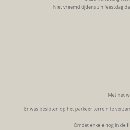
Niet vreemd tijdens z’n feestdag d
Met het w
Er was besloten op het parkeer terrein te verz
Omdat enkele nog in de fi