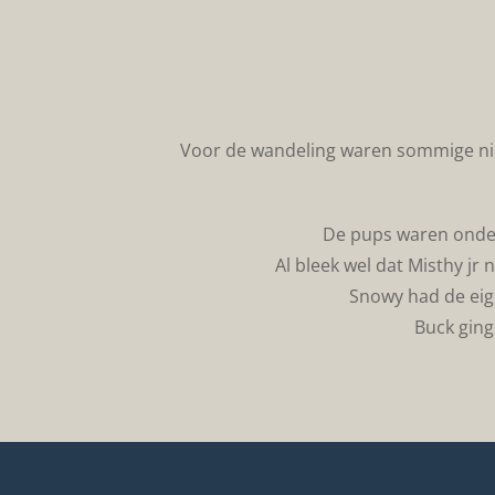
Voor de wandeling waren sommige ni
De pups waren ondert
Al bleek wel dat Misthy jr
Snowy had de eig
Buck ging