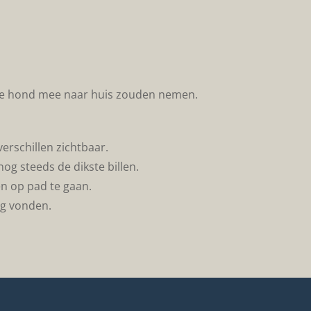
de hond mee naar huis zouden nemen.
erschillen zichtbaar.
og steeds de dikste billen.
n op pad te gaan.
ug vonden.