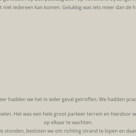
at niet iedereen kan komen. Gelukkig was iets meer dan de he
eer hadden we het in ieder geval getroffen. We hadden prac
amelen. Het was een hele groot parkeer terrein en hierdoor
op elkaar te wachten.
le stonden, besloten we om richting strand te lopen en daar