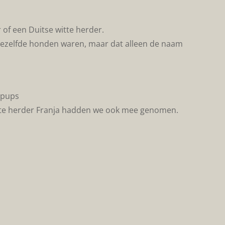
 of een Duitse witte herder.
t dezelfde honden waren, maar dat alleen de naam
 pups
witte herder Franja hadden we ook mee genomen.