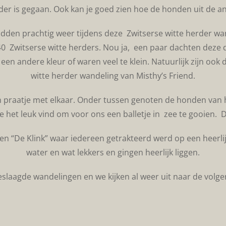
rder is gegaan. Ook kan je goed zien hoe de honden uit de 
den prachtig weer tijdens deze Zwitserse witte herder w
0 Zwitserse witte herders. Nou ja, een paar dachten deze d
 andere kleur of waren veel te klein. Natuurlijk zijn ook
witte herder wandeling van Misthy’s Friend.
n praatje met elkaar. Onder tussen genoten de honden van h
e het leuk vind om voor ons een balletje in zee te gooien.
oen “De Klink” waar iedereen getrakteerd werd op een heerl
water en wat lekkers en gingen heerlijk liggen.
slaagde wandelingen en we kijken al weer uit naar de volg