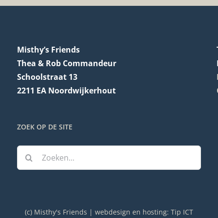
Misthy’s Friends
Thea & Rob Commandeur
Schoolstraat 13
2211 EA Noordwijkerhout
ZOEK OP DE SITE
Zoeken
naar:
(c) Misthy's Friends | webdesign en hosting:
Tip ICT