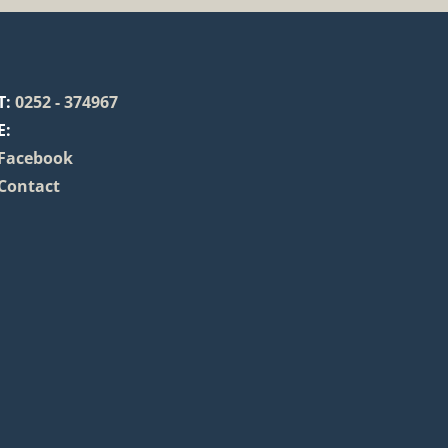
T:
0252 - 374967
E:
Facebook
Contact