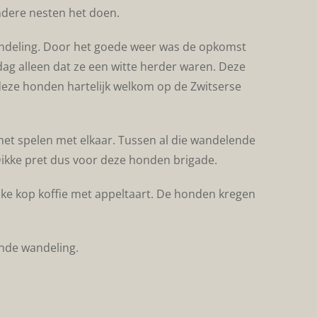
andere nesten het doen.
andeling. Door het goede weer was de opkomst
ag alleen dat ze een witte herder waren. Deze
 deze honden hartelijk welkom op de Zwitserse
et spelen met elkaar. Tussen al die wandelende
 Dikke pret dus voor deze honden brigade.
ijke kop koffie met appeltaart. De honden kregen
ende wandeling.