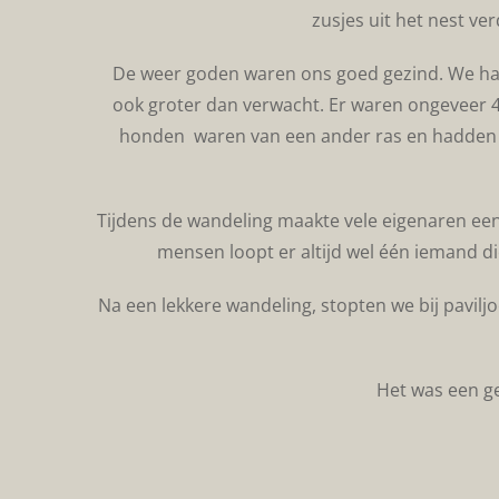
zusjes uit het nest ve
De weer goden waren ons goed gezind. We had
ook groter dan verwacht. Er waren ongeveer 4
honden waren van een ander ras en hadden een
Tijdens de wandeling maakte vele eigenaren ee
mensen loopt er altijd wel één iemand di
Na een lekkere wandeling, stopten we bij pavilj
Het was een ge