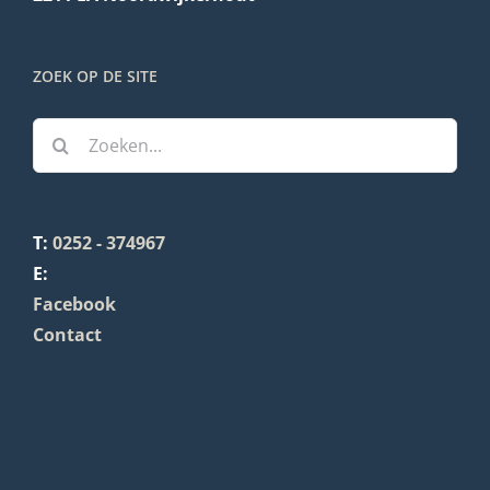
ZOEK OP DE SITE
Zoeken
naar:
T:
0252 - 374967
E:
Facebook
Contact