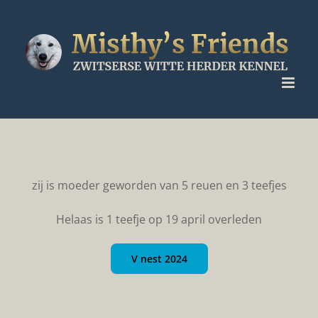
Ga
naar
inhoud
zij is moeder geworden van 5 reuen en 3 teefjes
Helaas is 1 teefje op 19 april overleden
V nest 2024