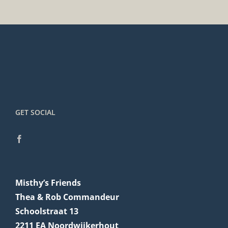
GET SOCIAL
Misthy’s Friends
Thea & Rob Commandeur
Schoolstraat 13
2211 EA Noordwijkerhout