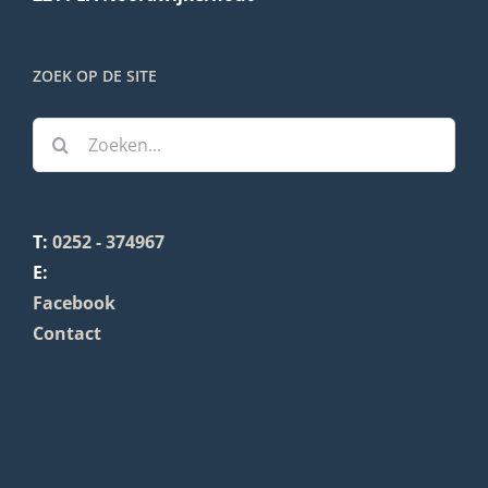
ZOEK OP DE SITE
Zoeken
naar:
T:
0252 - 374967
E:
Facebook
Contact