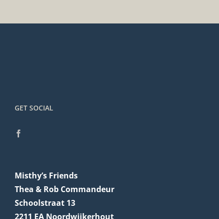
GET SOCIAL
Misthy’s Friends
Thea & Rob Commandeur
Schoolstraat 13
2211 EA Noordwijkerhout