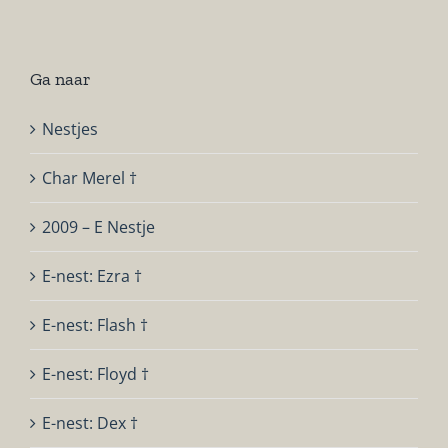
Ga naar
Nestjes
Char Merel †
2009 – E Nestje
E-nest: Ezra †
E-nest: Flash †
E-nest: Floyd †
E-nest: Dex †