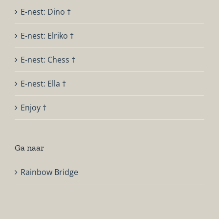
E-nest: Dino †
E-nest: Elriko †
E-nest: Chess †
E-nest: Ella †
Enjoy †
Ga naar
Rainbow Bridge