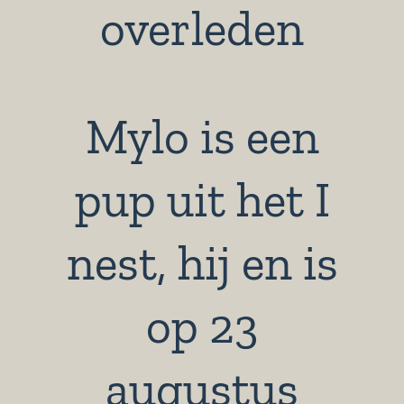
overleden
Mylo is een
pup uit het I
nest, hij en is
op 23
augustus