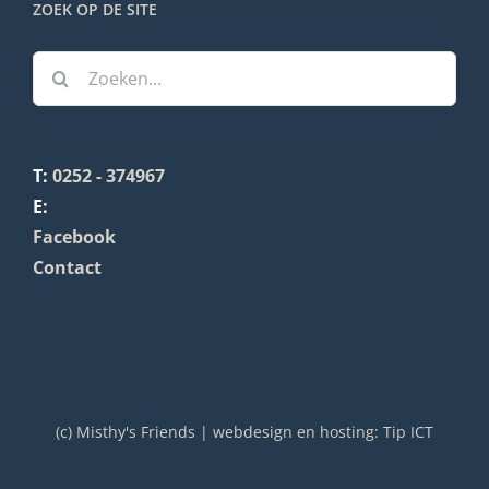
ZOEK OP DE SITE
Zoeken
naar:
T:
0252 - 374967
E:
Facebook
Contact
(c) Misthy's Friends | webdesign en hosting:
Tip ICT