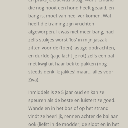
die nog nooit een hond heeft geaaid, en
bang is, moet van heel ver komen. Wat
heeft die training zijn vruchten
afgeworpen. Ik was niet meer bang, had
zelfs stukjes worst ‘los’ in mijn jaszak
zitten voor de (toen) lastige opdrachten,
en durfde (ja je lacht je rot) zelfs een bal
met kwijl uit haar bek te pakken (nog
steeds denk ik: jakkes! maar… alles voor
Ziva).
Inmiddels is ze 5 jaar oud en kan ze
speuren als de beste en luistert ze goed.
Wandelen in het bos of op het strand
vindt ze heerlijk, rennen achter de bal aan
ook (liefst in de modder, de sloot en in het