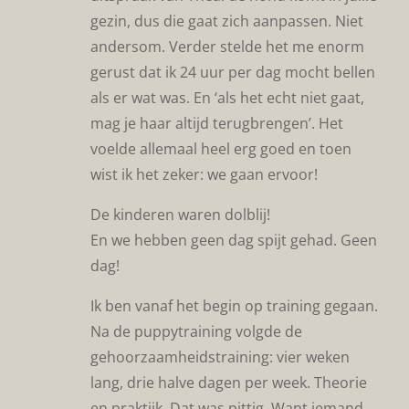
gezin, dus die gaat zich aanpassen. Niet
andersom. Verder stelde het me enorm
gerust dat ik 24 uur per dag mocht bellen
als er wat was. En ‘als het echt niet gaat,
mag je haar altijd terugbrengen’. Het
voelde allemaal heel erg goed en toen
wist ik het zeker: we gaan ervoor!
De kinderen waren dolblij!
En we hebben geen dag spijt gehad. Geen
dag!
Ik ben vanaf het begin op training gegaan.
Na de puppytraining volgde de
gehoorzaamheidstraining: vier weken
lang, drie halve dagen per week. Theorie
en praktijk. Dat was pittig. Want iemand