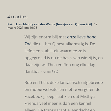
4 reacties
Patrick en Mandy van der Weide (baasjes van Queen Zoë)
12
maart 2021 om 10:08
Wij zijn enorm blij met
onze lieve hond
Zoë
die uit het Q-nest afkomstig is. De
liefde en stabiliteit waarmee ze is
opgegroeid is nu de basis van wie zij is, en
daar zijn wij Thea en Rob nog elke dag
dankbaar voor! 🙂
Rob en Thea, deze fantastisch uitgebreide
en mooie website, en niet te vergeten de
Facebook groep, laat zien dat Misthy’s
Friends veel meer is dan een kennel
alleen. De transparantie, aandacht en