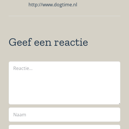
http://www.dogtime.nl
Geef een reactie
Reactie