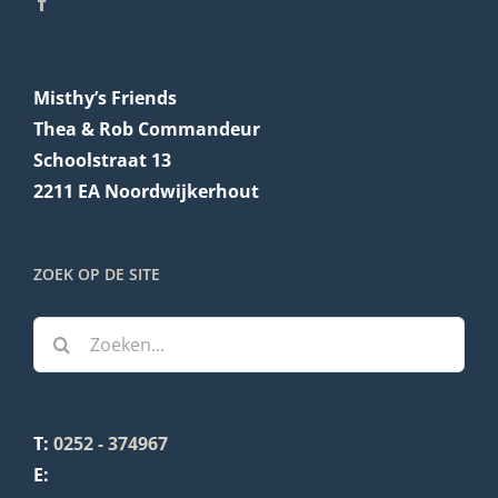
Misthy’s Friends
Thea & Rob Commandeur
Schoolstraat 13
2211 EA Noordwijkerhout
ZOEK OP DE SITE
Zoeken
naar:
T:
0252 - 374967
E: