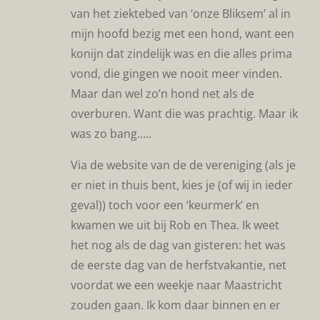
van het ziektebed van ‘onze Bliksem’ al in
mijn hoofd bezig met een hond, want een
konijn dat zindelijk was en die alles prima
vond, die gingen we nooit meer vinden.
Maar dan wel zo’n hond net als de
overburen. Want die was prachtig. Maar ik
was zo bang…..
Via de website van de de vereniging (als je
er niet in thuis bent, kies je (of wij in ieder
geval)) toch voor een ‘keurmerk’ en
kwamen we uit bij Rob en Thea. Ik weet
het nog als de dag van gisteren: het was
de eerste dag van de herfstvakantie, net
voordat we een weekje naar Maastricht
zouden gaan. Ik kom daar binnen en er