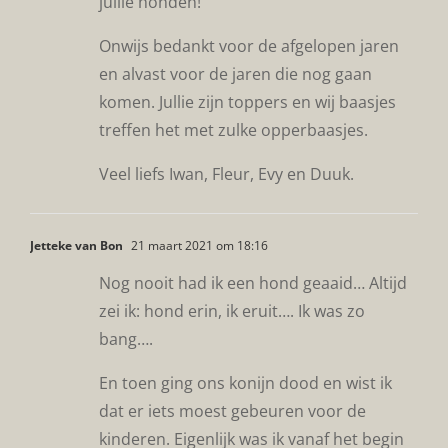
jullie honden!
Onwijs bedankt voor de afgelopen jaren
en alvast voor de jaren die nog gaan
komen. Jullie zijn toppers en wij baasjes
treffen het met zulke opperbaasjes.
Veel liefs Iwan, Fleur, Evy en Duuk.
Jetteke van Bon
21 maart 2021 om 18:16
Nog nooit had ik een hond geaaid… Altijd
zei ik: hond erin, ik eruit…. Ik was zo
bang….
En toen ging ons konijn dood en wist ik
dat er iets moest gebeuren voor de
kinderen. Eigenlijk was ik vanaf het begin