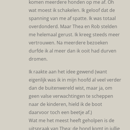
komen meerdere honden op me af. Oh
wat moest ik schakelen. Ik geloof dat de
spanning van me af spatte. Ik was totaal
overdonderd. Maar Thea en Rob stelden
me helemaal gerust. Ik kreeg steeds meer
vertrouwen. Na meerdere bezoeken
durfde ik al meer dan ik ooit had durven
dromen.
Ik raakte aan het idee gewend (want
eigenlijk was ik in mijn hoofd al veel verder
dan de buitenwereld wist, maar ja, om
geen valse verwachtingen te scheppen
naar de kinderen, hield ik de boot
daarvoor toch een beetje af.)
Wat me het meest heeft geholpen is de
uitspraak van Thea: de hond komt in jullie