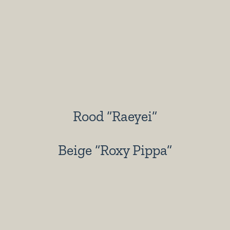
Rood “Raeyei”
Beige “Roxy Pippa”