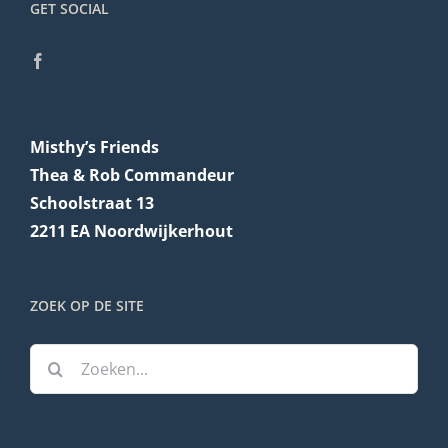
GET SOCIAL
Misthy’s Friends
Thea & Rob Commandeur
Schoolstraat 13
2211 EA Noordwijkerhout
ZOEK OP DE SITE
Zoeken
naar: