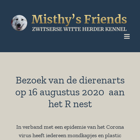
Ga
naar
inhoud
Bezoek van de dierenarts
op 16 augustus 2020 aan
het R nest
In verband met een epidemie van het Corona
virus heeft iedereen mondkapjes en plastic