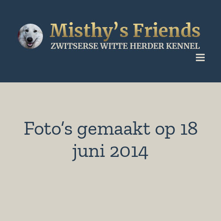
Ga
naar
inhoud
Foto’s gemaakt op 18
juni 2014