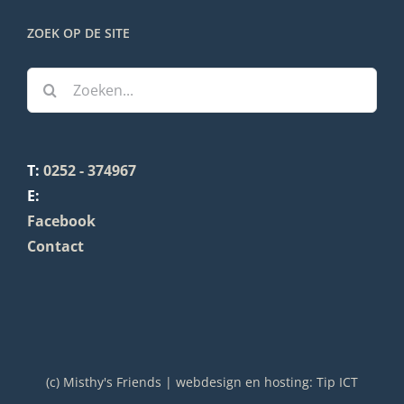
ZOEK OP DE SITE
Zoeken
naar:
T:
0252 - 374967
E:
Facebook
Contact
(c) Misthy's Friends | webdesign en hosting:
Tip ICT