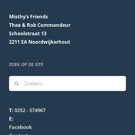
Misthy’s Friends
Thea & Rob Commandeur
Schoolstraat 13
2211 EA Noordwijkerhout
ZOEK OP DE SITE
Zoeken
naar:
T:
0252 - 374967
E:
Facebook