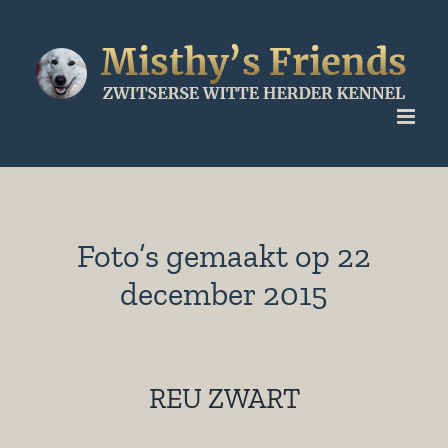
Ga
naar
inhoud
Foto’s gemaakt op 22
december 2015
REU ZWART