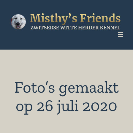
Ga
naar
inhoud
Foto’s gemaakt
op 26 juli 2020