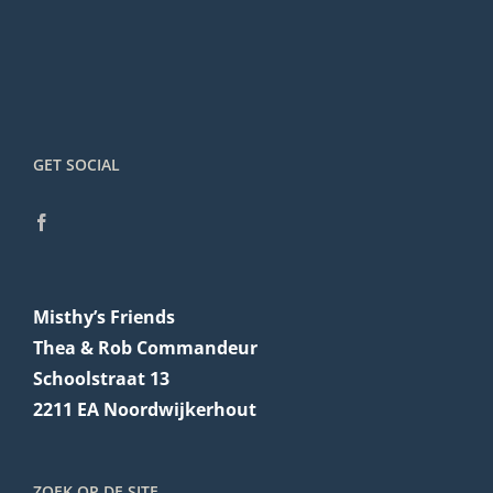
GET SOCIAL
Misthy’s Friends
Thea & Rob Commandeur
Schoolstraat 13
2211 EA Noordwijkerhout
ZOEK OP DE SITE