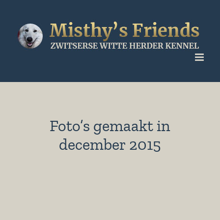
Ga
naar
inhoud
Foto’s gemaakt in
december 2015