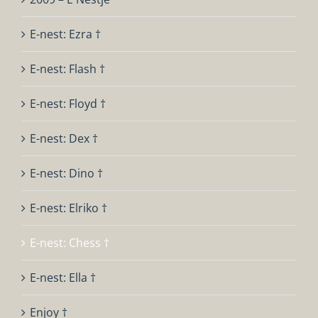
E-nest: Ezra †
E-nest: Flash †
E-nest: Floyd †
E-nest: Dex †
E-nest: Dino †
E-nest: Elriko †
E-nest: Chess †
E-nest: Ella †
Enjoy †