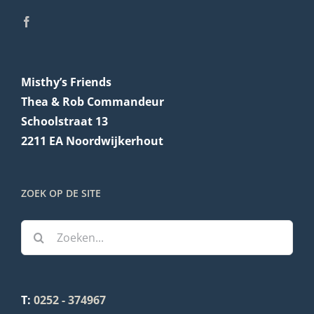
Misthy’s Friends
Thea & Rob Commandeur
Schoolstraat 13
2211 EA Noordwijkerhout
ZOEK OP DE SITE
Zoeken
naar:
T:
0252 - 374967