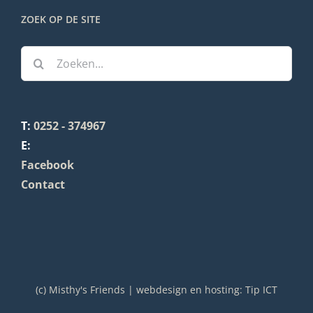
ZOEK OP DE SITE
Zoeken
naar:
T:
0252 - 374967
E:
Facebook
Contact
(c) Misthy's Friends | webdesign en hosting:
Tip ICT