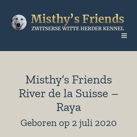
Ga
naar
inhoud
Misthy’s Friends
River de la Suisse –
Raya
Geboren op 2 juli 2020