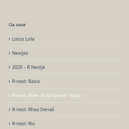
Ga naar
Lotus Lola
Nestjes
2020 – R Nestje
R-nest: Raiza
R-nest: River de la Suisse – Raya
R-nest: Rhea Denali
R-nest: Rio