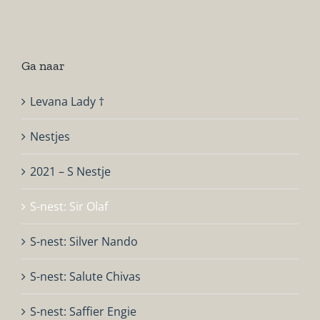
Ga naar
Levana Lady †
Nestjes
2021 – S Nestje
S-nest: Sir Olaf
S-nest: Silver Nando
S-nest: Salute Chivas
S-nest: Saffier Engie