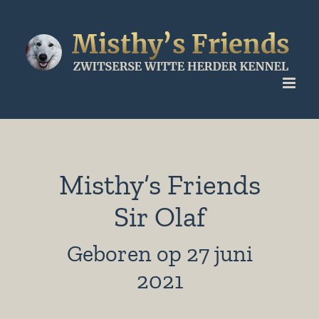
Ga
naar
inhoud
Misthy’s Friends
Sir Olaf
Geboren op 27 juni
2021