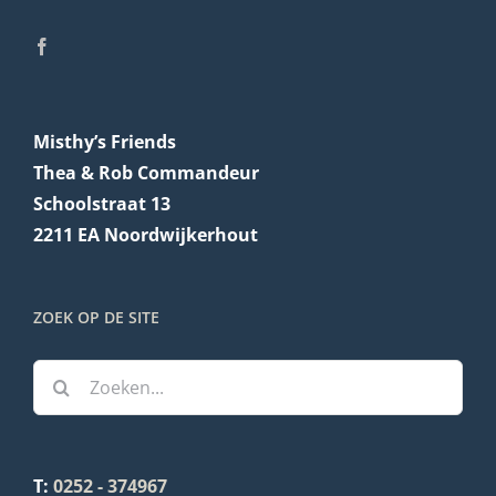
Misthy’s Friends
Thea & Rob Commandeur
Schoolstraat 13
2211 EA Noordwijkerhout
ZOEK OP DE SITE
Zoeken
naar:
T:
0252 - 374967