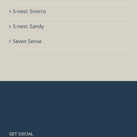
S-nest: Snorro
S-nest: Sandy
Seven Sense
GET SOCIAL