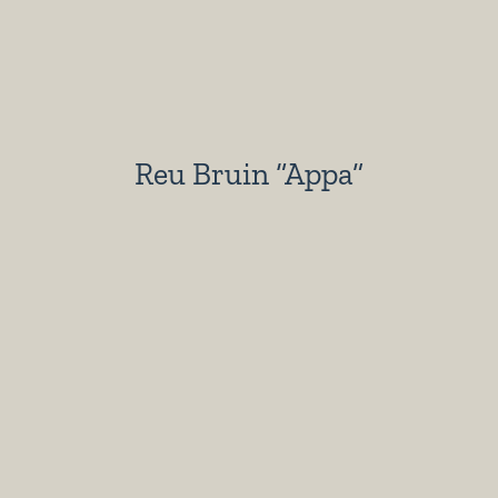
Reu Bruin “Appa”