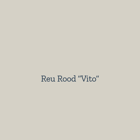
Reu Rood “Vito”