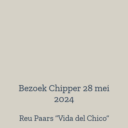
Bezoek Chipper 28 mei
2024
Reu Paars “Vida del Chico”