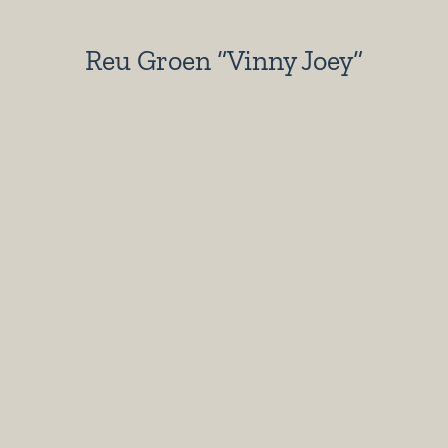
Reu Groen “Vinny Joey”