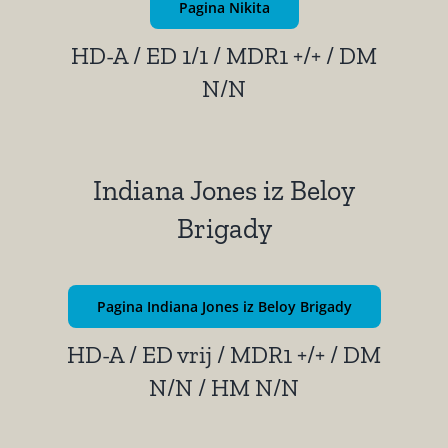
Pagina Nikita
HD-A / ED 1/1 / MDR1 +/+ / DM
N/N
Indiana Jones iz Beloy
Brigady
Pagina Indiana Jones iz Beloy Brigady
HD-A / ED vrij / MDR1 +/+ / DM
N/N / HM N/N