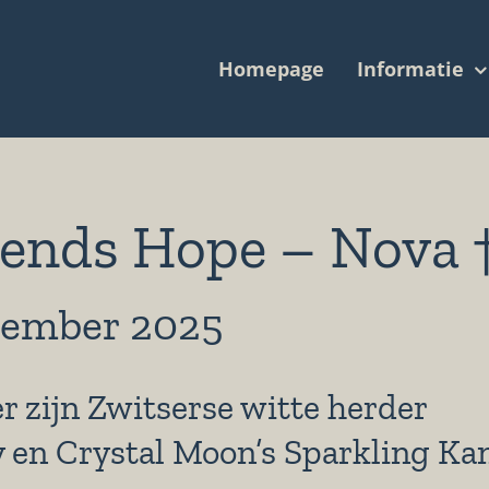
Homepage
Informatie
iends Hope – Nova 
ecember 2025
 zijn Zwitserse witte herder
y en Crystal Moon’s Sparkling Ka