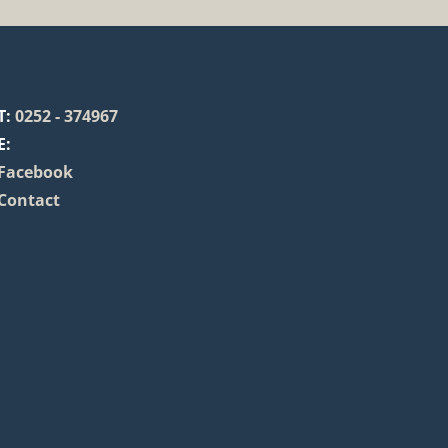
T:
0252 - 374967
E:
Facebook
Contact