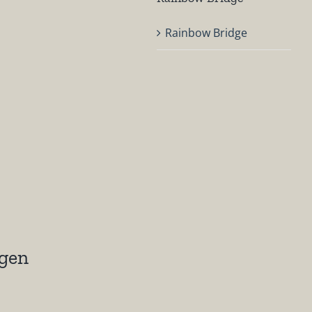
Rainbow Bridge
egen