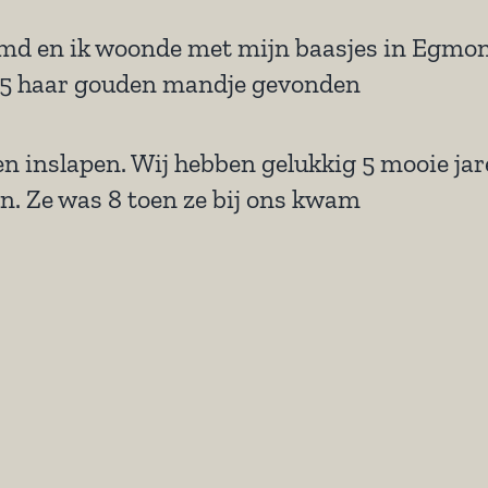
md en ik woonde met mijn baasjes in Egmon
025 haar gouden mandje gevonden
n inslapen. Wij hebben gelukkig 5 mooie ja
. Ze was 8 toen ze bij ons kwam