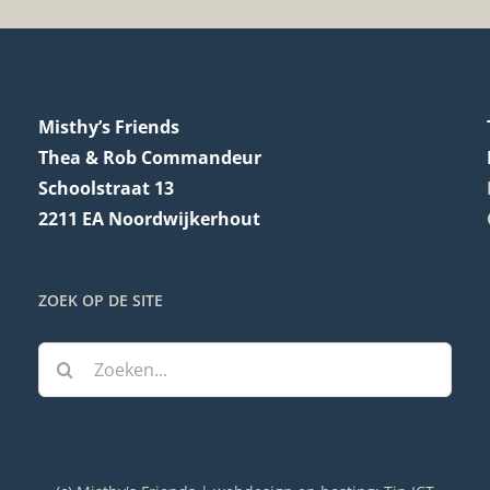
Misthy’s Friends
Thea & Rob Commandeur
Schoolstraat 13
2211 EA Noordwijkerhout
ZOEK OP DE SITE
Zoeken
naar: