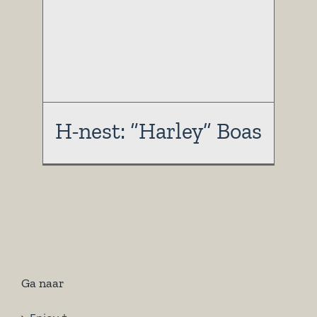
H-nest: “Harley” Boas
Ga naar