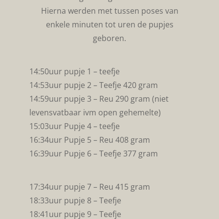
Hierna werden met tussen poses van
enkele minuten tot uren de pupjes
geboren.
14:50uur pupje 1 – teefje
14:53uur pupje 2 – Teefje 420 gram
14:59uur pupje 3 – Reu 290 gram (niet
levensvatbaar ivm open gehemelte)
15:03uur Pupje 4 – teefje
16:34uur Pupje 5 – Reu 408 gram
16:39uur Pupje 6 – Teefje 377 gram
17:34uur pupje 7 – Reu 415 gram
18:33uur pupje 8 – Teefje
18:41uur pupje 9 – Teefje