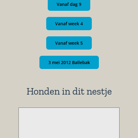
Vanaf dag 9
Vanaf week 4
Vanaf week 5
3 mei 2012 Ballebak
Honden in dit nestje