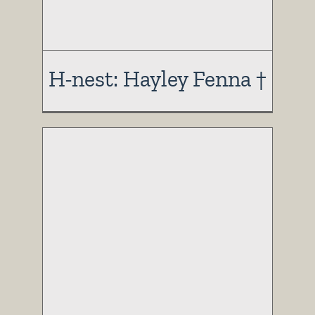
H-nest: Hayley Fenna †