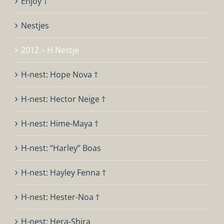
Enjoy †
Nestjes
2012 – H Nestje
H-nest: Hope Nova †
H-nest: Hector Neige †
H-nest: Hime-Maya †
H-nest: “Harley” Boas
H-nest: Hayley Fenna †
H-nest: Hester-Noa †
H-nest: Hera-Shira