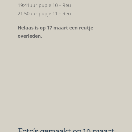
19:41uur pupje 10 – Reu
21:50uur pupje 11 – Reu
Helaas is op 17 maart een reutje
overleden.
Foto’s gemaakt op 19 maart