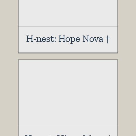
H-nest: Hope Nova †