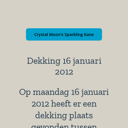
Crystal Moon’s Sparkling Kane
Dekking 16 januari
2012
Op maandag 16 januari
2012 heeft er een
dekking plaats
gevonden tussen