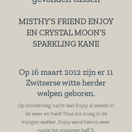
MISTHY’S FRIEND ENJOY
EN CRYSTAL MOON’S
SPARKLING KANE
Op 16 maart 2012 zijn er 11
Zwitserse witte herder
welpen geboren.
Op Donderdag nacht was Enjoy al steeds in
de weer en hield Thea tot vroeg in de
morgen wakker. Enjoy werd hierna weer
rustig tot ongeveer half 3.