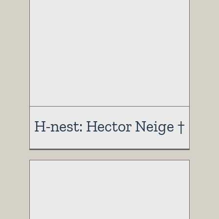
H-nest: Hector Neige †