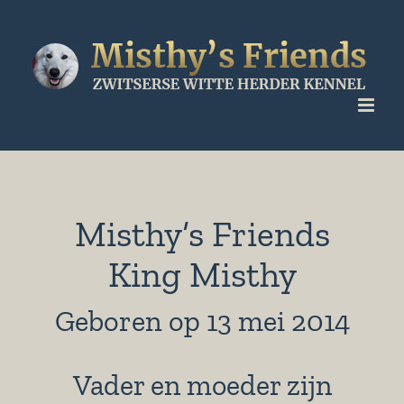
Ga
naar
inhoud
Misthy’s Friends
King Misthy
Geboren op 13 mei 2014
Vader en moeder zijn