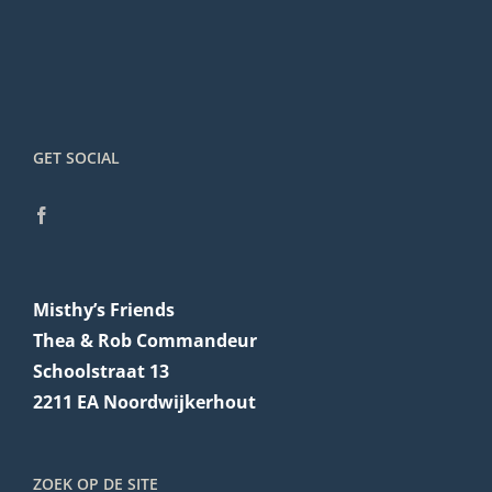
GET SOCIAL
Misthy’s Friends
Thea & Rob Commandeur
Schoolstraat 13
2211 EA Noordwijkerhout
ZOEK OP DE SITE