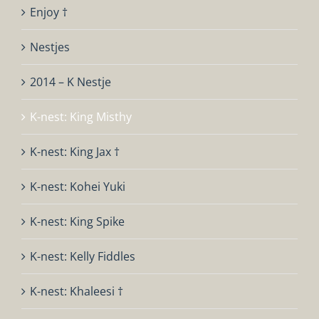
Enjoy †
Nestjes
2014 – K Nestje
K-nest: King Misthy
K-nest: King Jax †
K-nest: Kohei Yuki
K-nest: King Spike
K-nest: Kelly Fiddles
K-nest: Khaleesi †