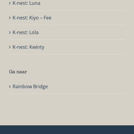
K-nest: Luna
K-nest: Kiyo – Fee
K-nest: Lola
K-nest: Kwinty
Ga naar
Rainbow Bridge