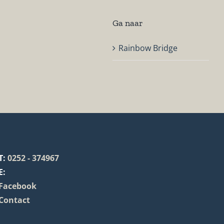
Ga naar
Rainbow Bridge
T:
0252 - 374967
E:
Facebook
Contact