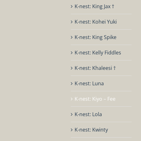
K-nest: King Jax †
K-nest: Kohei Yuki
K-nest: King Spike
K-nest: Kelly Fiddles
K-nest: Khaleesi †
K-nest: Luna
K-nest: Kiyo – Fee
K-nest: Lola
K-nest: Kwinty