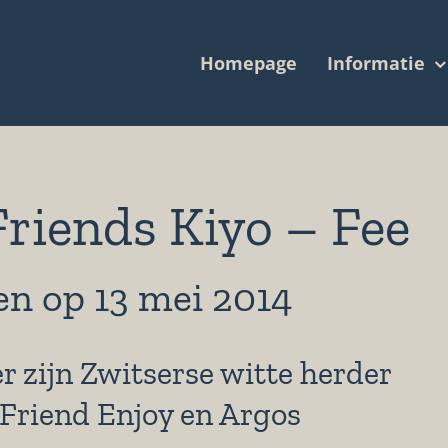
Homepage
Informatie
Friends Kiyo – Fee
n op 13 mei 2014
 zijn Zwitserse witte herder
 Friend Enjoy en Argos