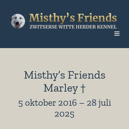
Ga
naar
inhoud
Misthy’s Friends
Marley †
5 oktober 2016 – 28 juli
2025