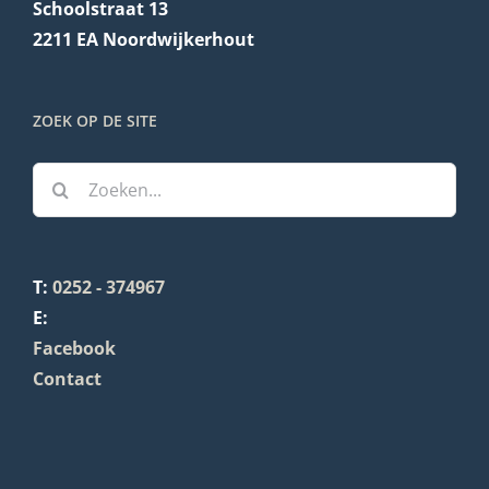
Schoolstraat 13
2211 EA Noordwijkerhout
ZOEK OP DE SITE
Zoeken
naar:
T:
0252 - 374967
E:
Facebook
Contact