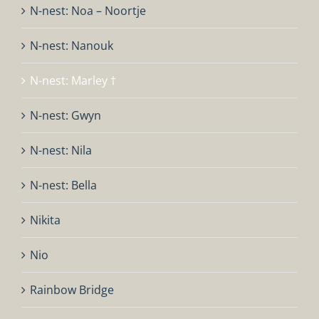
N-nest: Noa – Noortje
N-nest: Nanouk
N-nest: Marley †
N-nest: Gwyn
N-nest: Nila
N-nest: Bella
Nikita
Nio
Rainbow Bridge