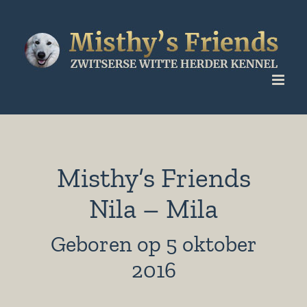
Ga
naar
inhoud
Misthy’s Friends
Nila – Mila
Geboren op 5 oktober
2016