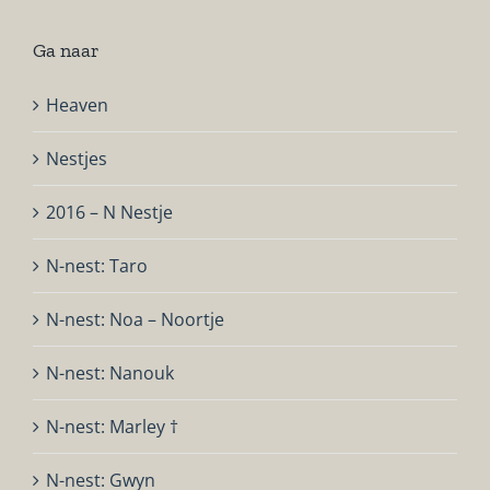
Ga naar
Heaven
Nestjes
2016 – N Nestje
N-nest: Taro
N-nest: Noa – Noortje
N-nest: Nanouk
N-nest: Marley †
N-nest: Gwyn