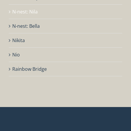
N-nest: Nila
N-nest: Bella
Nikita
Nio
Rainbow Bridge