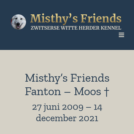
Ga
naar
inhoud
Misthy’s Friends
Fanton – Moos †
27 juni 2009 – 14
december 2021