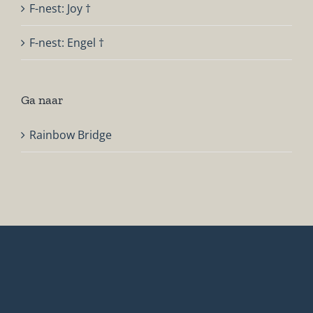
F-nest: Joy †
F-nest: Engel †
Ga naar
Rainbow Bridge