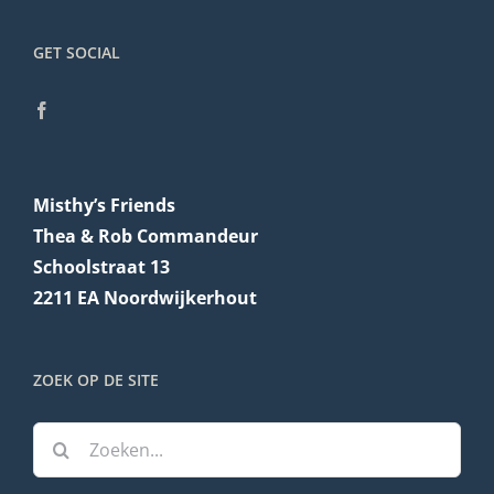
GET SOCIAL
Misthy’s Friends
Thea & Rob Commandeur
Schoolstraat 13
2211 EA Noordwijkerhout
ZOEK OP DE SITE
Zoeken
naar: