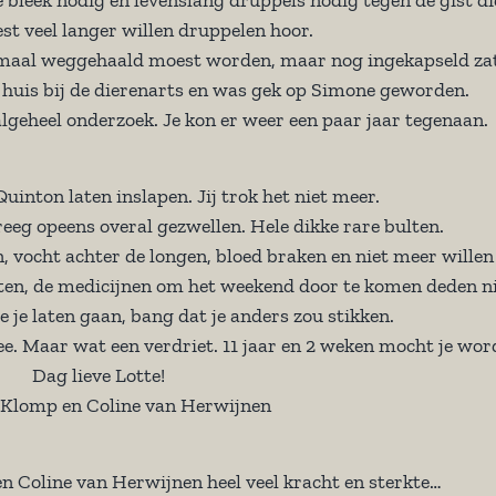
t veel langer willen druppelen hoor.
lemaal weggehaald moest worden, maar nog ingekapseld zat
an huis bij de dierenarts en was gek op Simone geworden.
algeheel onderzoek. Je kon er weer een paar jaar tegenaan.
inton laten inslapen. Jij trok het niet meer.
reeg opeens overal gezwellen. Hele dikke rare bulten.
, vocht achter de longen, bloed braken en niet meer willen
en, de medicijnen om het weekend door te komen deden ni
e laten gaan, bang dat je anders zou stikken.
ee. Maar wat een verdriet. 11 jaar en 2 weken mocht je wor
Dag lieve Lotte!
 Klomp en Coline van Herwijnen
 Coline van Herwijnen heel veel kracht en sterkte…