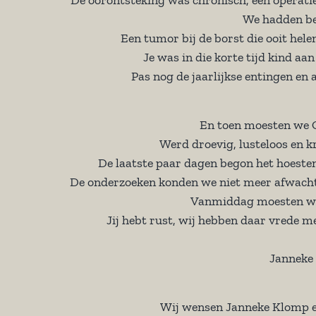
We hadden bes
Een tumor bij de borst die ooit he
Je was in die korte tijd kind a
Pas nog de jaarlijkse entingen en 
En toen moesten we Qu
Werd droevig, lusteloos en k
De laatste paar dagen begon het hoesten
De onderzoeken konden we niet meer afwacht
Vanmiddag moesten we j
Jij hebt rust, wij hebben daar vrede m
Janneke
Wij wensen Janneke Klomp en