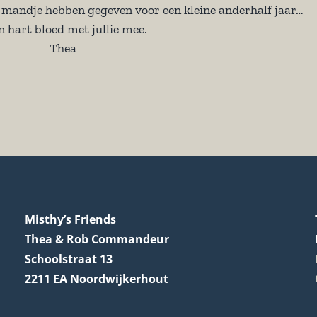
n mandje hebben gegeven voor een kleine anderhalf jaar…
n hart bloed met jullie mee.
Thea
Misthy’s Friends
Thea & Rob Commandeur
Schoolstraat 13
2211 EA Noordwijkerhout