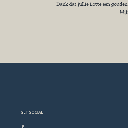
Dank dat jullie Lotte een goude
Mij
GET SOCIAL