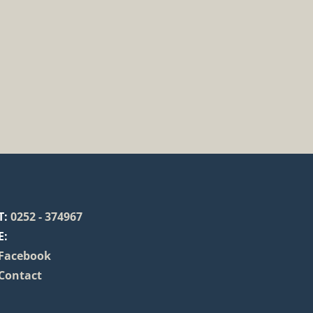
T:
0252 - 374967
E:
Facebook
Contact